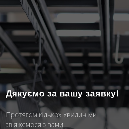
Дякуємо за вашу заявку!
Протягом кількох хвилин ми
зв'яжемося з вами